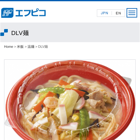
DLV麺
Home
>
米飯
>
温麺
> DLV麺