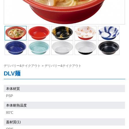
デリバリー&テイクアウト
>
デリバリー&テイクアウト
DLV麺
本体材質
PSP
本体耐熱温度
80℃
蓋材質(1)