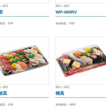
>
寿司
寿司
>
寿司
彩
WP-400RV
材質：
PSP
本体材質：
PSP
>
寿司
寿司
>
寿司
波皿
穂高
材質：
PSP
本体材質：
HIPS