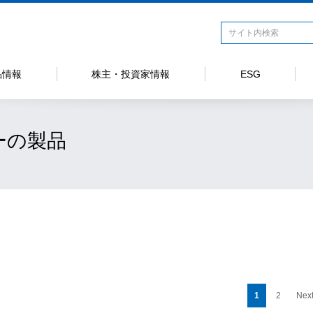
品情報
株主・投資家情報
ESG
ーの製品
1
2
Next