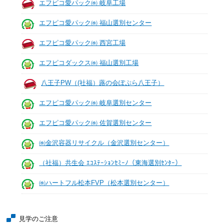
エフピコ愛パック㈱ 岐阜工場
エフピコ愛パック㈱ 福山選別センター
エフピコ愛パック㈱ 西宮工場
エフピコダックス㈱ 福山選別工場
八王子PW（(社福）蕗の会ぽぷら八王子）
エフピコ愛パック㈱ 岐阜選別センター
エフピコ愛パック㈱ 佐賀選別センター
㈱金沢容器リサイクル（金沢選別センター）
（社福）共生会 ｴｺｽﾃｰｼｮﾝｾﾐｰﾉ（東海選別ｾﾝﾀｰ）
㈱ハートフル松本FVP（松本選別センター）
見学のご注意