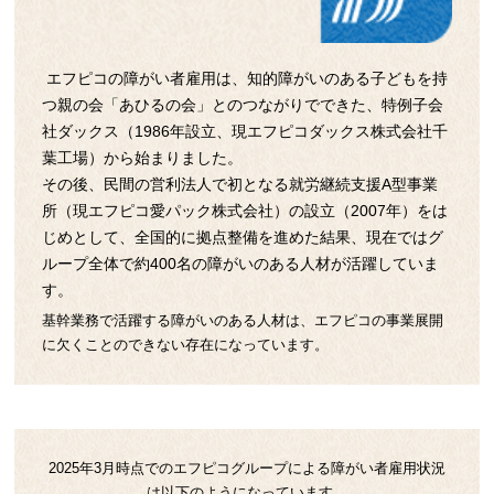
エフピコの障がい者雇用は、知的障がいのある子どもを持
つ親の会「あひるの会」とのつながりでできた、特例子会
社ダックス（1986年設立、現エフピコダックス株式会社千
葉工場）から始まりました。
その後、民間の営利法人で初となる就労継続支援A型事業
所（現エフピコ愛パック株式会社）の設立（2007年）をは
じめとして、全国的に拠点整備を進めた結果、現在ではグ
ループ全体で約400名の障がいのある人材が活躍していま
す。
基幹業務で活躍する障がいのある人材は、エフピコの事業展開
に欠くことのできない存在になっています。
2025年3月時点でのエフピコグループによる障がい者雇用状況
は以下のようになっています。