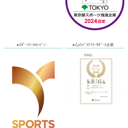
▸ｽﾎﾟｰﾂｴｰﾙｶﾝﾊﾟﾆｰ
▸心のﾊﾞﾘｱﾌﾘｰｻﾎﾟｰﾄ企業
登録証