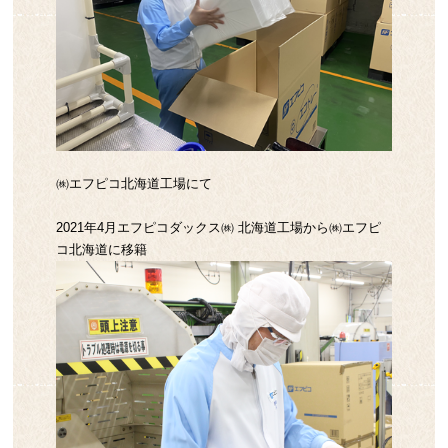
㈱エフピコ北海道工場にて
2021年4月エフピコダックス㈱ 北海道工場から㈱エフピ
コ北海道に移籍