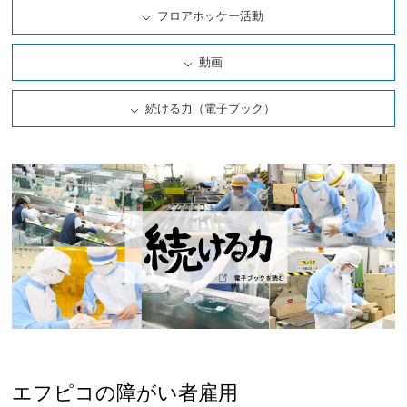
フロアホッケー活動
動画
続ける力（電子ブック）
エフピコの障がい者雇用