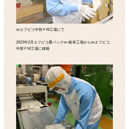
㈱エフピコ中部ＰW工場にて
2023年2月エフピコ愛パック㈱ 岐阜工場から㈱エフピコ
中部ＰW工場に移籍