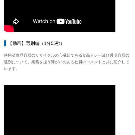
【動画】選別編（1分55秒）
使用済食品容器のリサイクルの心臓部である食品トレー及び透明容器の
選別について、業務を担う障がいのある社員のコメントと共に紹介して
います。