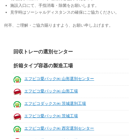
施設入口にて、手指消毒・除菌をお願いします。
見学時はソーシャルディスタンスの確保にご協力ください。
何卒、ご理解・ご協力賜りますよう、お願い申し上げます。
回収トレーの選別センター
折箱タイプ容器の製造工場
エフピコ愛パック㈱ 山形選別センター
エフピコ愛パック㈱ 山形工場
エフピコダックス㈱ 茨城選別工場
エフピコ愛パック㈱ 茨城工場
エフピコ愛パック㈱ 西宮選別センター