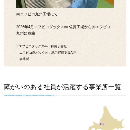
㈱エフピコ九州工場にて
2025年4月エフピコダックス㈱ 佐賀工場から㈱エフピコ
九州に移籍
※エフピコダックス㈱：特例子会社
エフピコ愛パック㈱：就労継続支援A型
事業所
障がいのある社員が活躍する事業所一覧