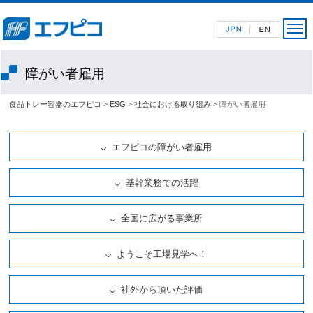
障がい者雇用
食品トレー容器のエフピコ
>
ESG
>
社会における取り組み
> 障がい者雇用
エフピコの障がい者雇用
基幹業務での活躍
全国に広がる事業所
ようこそ工場見学へ！
社外から頂いた評価