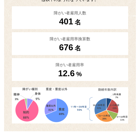
障がい者雇用人数
401
名
障がい者雇用率換算数
676
名
障がい者雇用率
12.6
%