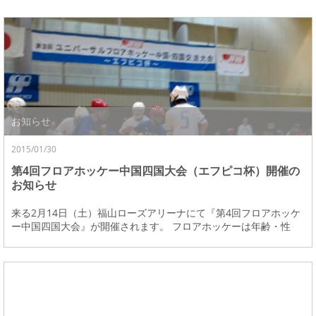
お知らせ
2015/01/30
第4回フロアホッケー中国四国大会（エフピコ杯）開催の
お知らせ
来る2月14日（土）福山ローズアリーナにて『第4回フロアホッケ
ー中国四国大会』が開催されます。 フロアホッケーは年齢・性
別・障がいの有無に関係なく参加できるユニ...