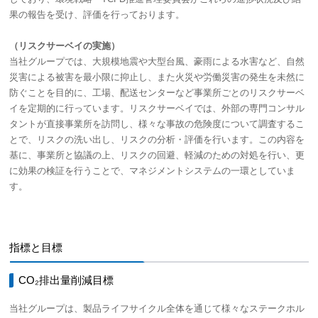
果の報告を受け、評価を行っております。
（リスクサーベイの実施）
当社グループでは、大規模地震や大型台風、豪雨による水害など、自然
災害による被害を最小限に抑止し、また火災や労働災害の発生を未然に
防ぐことを目的に、工場、配送センターなど事業所ごとのリスクサーベ
イを定期的に行っています。リスクサーベイでは、外部の専門コンサル
タントが直接事業所を訪問し、様々な事故の危険度について調査するこ
とで、リスクの洗い出し、リスクの分析・評価を行います。この内容を
基に、事業所と協議の上、リスクの回避、軽減のための対処を行い、更
に効果の検証を行うことで、マネジメントシステムの一環としていま
す。
指標と目標
CO₂排出量削減目標
当社グループは、製品ライフサイクル全体を通じて様々なステークホル