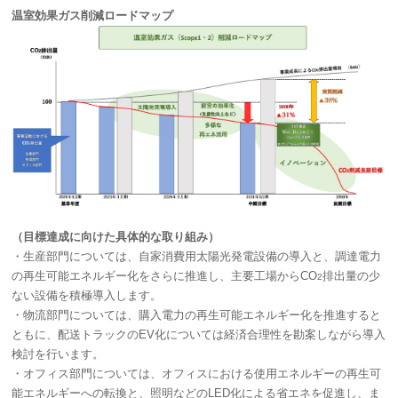
温室効果ガス削減ロードマップ
（目標達成に向けた具体的な取り組み）
・生産部門については、自家消費用太陽光発電設備の導入と、調達電力
の再生可能エネルギー化をさらに推進し、主要工場からCO
排出量の少
2
ない設備を積極導入します。
・物流部門については、購入電力の再生可能エネルギー化を推進すると
ともに、配送トラックのEV化については経済合理性を勘案しながら導入
検討を行います。
・オフィス部門については、オフィスにおける使用エネルギーの再生可
能エネルギーへの転換と、照明などのLED化による省エネを促進し、ま