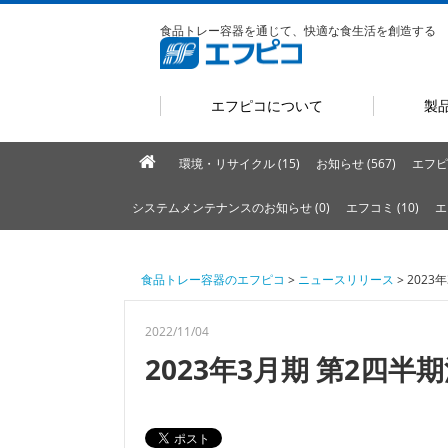
食品トレー容器を通じて、快適な食生活を創造する
エフピコについて
製
環境・リサイクル (15)
お知らせ (567)
エフピ
システムメンテナンスのお知らせ (0)
エフコミ (10)
エ
食品トレー容器のエフピコ
>
ニュースリリース
> 202
2022/11/04
2023年3月期 第2四