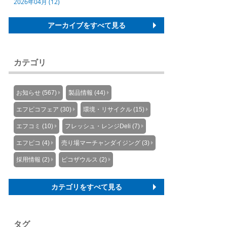
2026年04月 (12)
アーカイブをすべて見る
カテゴリ
お知らせ (567)
製品情報 (44)
エフピコフェア (30)
環境・リサイクル (15)
エフコミ (10)
フレッシュ・レンジDeli (7)
エフピコ (4)
売り場マーチャンダイジング (3)
採用情報 (2)
ピコザウルス (2)
カテゴリをすべて見る
タグ