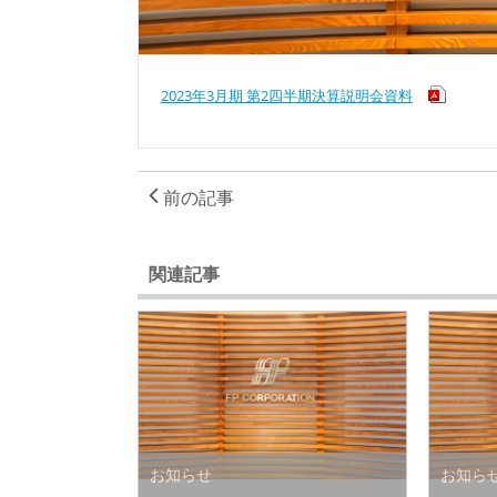
2023年3月期 第2四半期決算説明会資料
前の記事
関連記事
お知らせ
お知ら