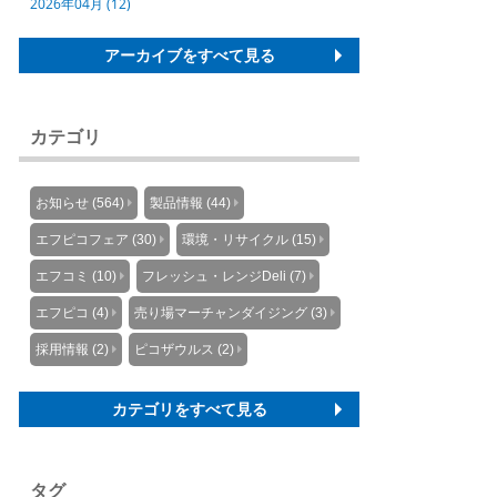
2026年04月 (12)
アーカイブをすべて見る
カテゴリ
お知らせ (564)
製品情報 (44)
エフピコフェア (30)
環境・リサイクル (15)
エフコミ (10)
フレッシュ・レンジDeli (7)
エフピコ (4)
売り場マーチャンダイジング (3)
採用情報 (2)
ピコザウルス (2)
カテゴリをすべて見る
タグ