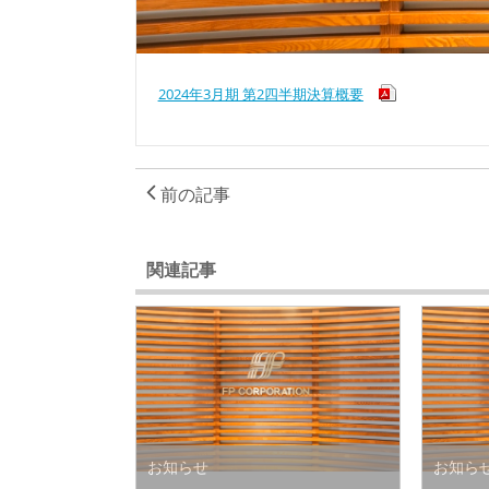
2024年3月期 第2四半期決算概要
前の記事
関連記事
お知らせ
お知ら