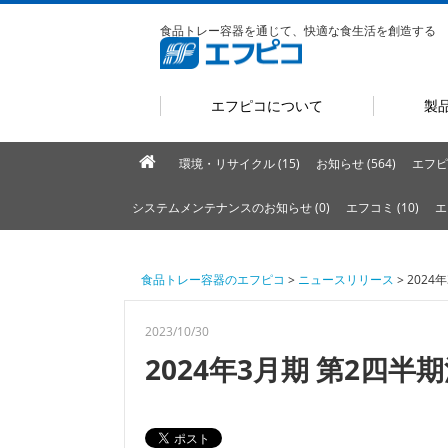
食品トレー容器を通じて、快適な食生活を創造する
エフピコについて
製
環境・リサイクル (15)
お知らせ (564)
エフピ
システムメンテナンスのお知らせ (0)
エフコミ (10)
エ
食品トレー容器のエフピコ
>
ニュースリリース
> 202
2023/10/30
2024年3月期 第2四半