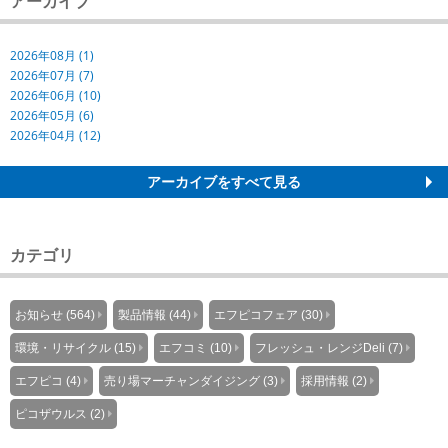
アーカイブ
2026年08月 (1)
2026年07月 (7)
2026年06月 (10)
2026年05月 (6)
2026年04月 (12)
アーカイブをすべて見る
カテゴリ
お知らせ (564)
製品情報 (44)
エフピコフェア (30)
環境・リサイクル (15)
エフコミ (10)
フレッシュ・レンジDeli (7)
エフピコ (4)
売り場マーチャンダイジング (3)
採用情報 (2)
ピコザウルス (2)