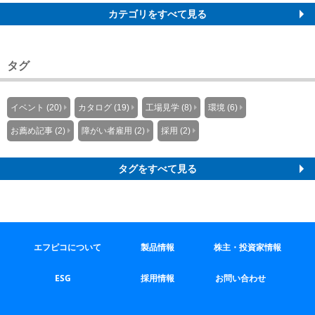
カテゴリをすべて見る
タグ
イベント (20)
カタログ (19)
工場見学 (8)
環境 (6)
お薦め記事 (2)
障がい者雇用 (2)
採用 (2)
タグをすべて見る
エフピコについて
製品情報
株主・投資家情報
ESG
採用情報
お問い合わせ