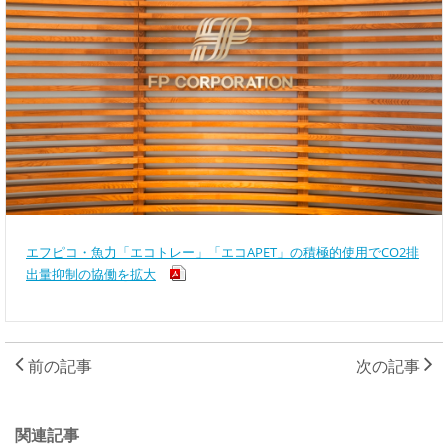
エフピコ・魚力「エコトレー」「エコAPET」の積極的使用でCO2排
出量抑制の協働を拡大
前の記事
次の記事
関連記事