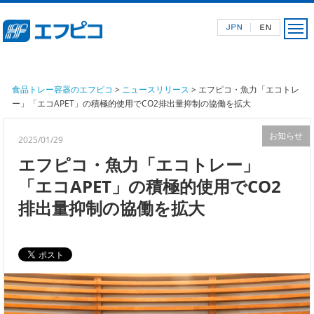
食品トレー容器のエフピコ
>
ニュースリリース
> エフピコ・魚力「エコトレ
ー」「エコAPET」の積極的使用でCO2排出量抑制の協働を拡大
お知らせ
2025/01/29
エフピコ・魚力「エコトレー」
「エコAPET」の積極的使用でCO2
排出量抑制の協働を拡大