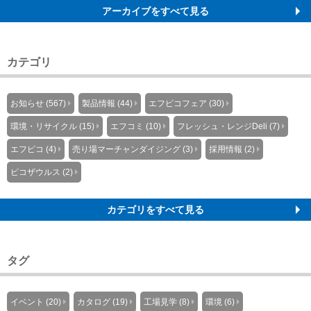
アーカイブをすべて見る
カテゴリ
お知らせ (567)
製品情報 (44)
エフピコフェア (30)
環境・リサイクル (15)
エフコミ (10)
フレッシュ・レンジDeli (7)
エフピコ (4)
売り場マーチャンダイジング (3)
採用情報 (2)
ピコザウルス (2)
カテゴリをすべて見る
タグ
イベント (20)
カタログ (19)
工場見学 (8)
環境 (6)