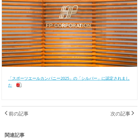
「スポーツエールカンパニー2025」の「シルバー」に認定されまし
た
前の記事
次の記事
関連記事