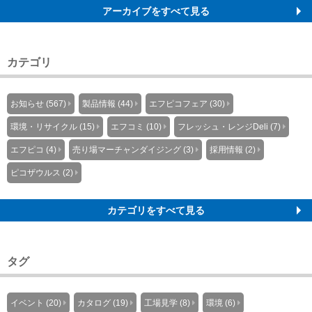
アーカイブをすべて見る
カテゴリ
お知らせ (567)
製品情報 (44)
エフピコフェア (30)
環境・リサイクル (15)
エフコミ (10)
フレッシュ・レンジDeli (7)
エフピコ (4)
売り場マーチャンダイジング (3)
採用情報 (2)
ピコザウルス (2)
カテゴリをすべて見る
タグ
イベント (20)
カタログ (19)
工場見学 (8)
環境 (6)