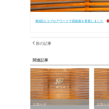
第8回エコプロアワードで奨励賞を受賞しました
前の記事
関連記事
お知らせ
お知ら