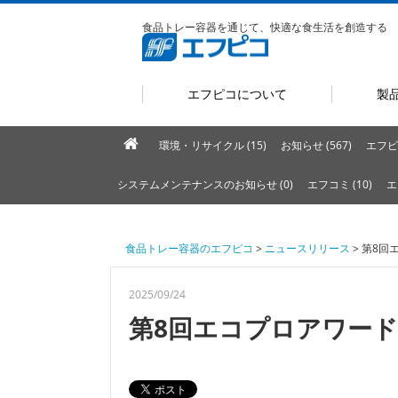
食品トレー容器を通じて、快適な食生活を創造する
エフピコについて
製
環境・リサイクル (15)
お知らせ (567)
エフピ
システムメンテナンスのお知らせ (0)
エフコミ (10)
エ
食品トレー容器のエフピコ
>
ニュースリリース
> 第8
2025/09/24
第8回エコプロアワー