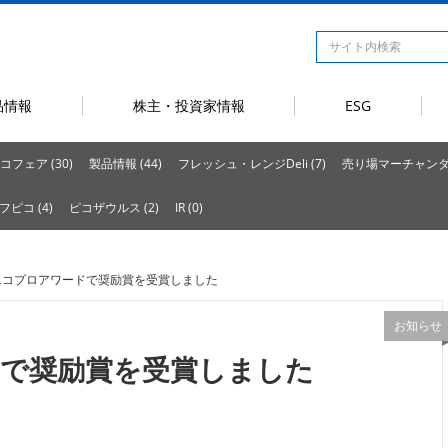
品情報
株主・投資家情報
ESG
コフェア (30)
製品情報 (44)
フレッシュ・レンジDeli (7)
売り場マーチャンダイ
フピコ (4)
ピコザウルス (2)
IR (0)
回エコプロアワードで奨励賞を受賞しました
お知らせ
ドで奨励賞を受賞しました