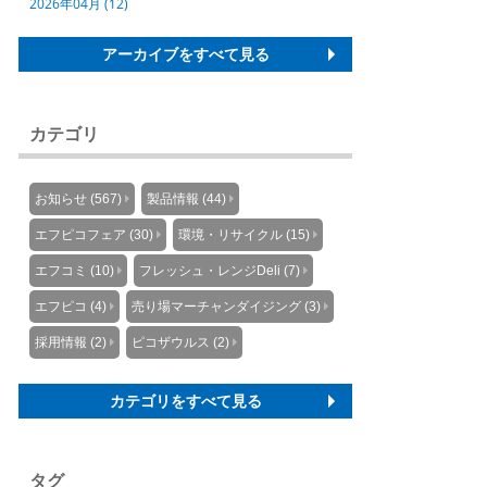
2026年04月 (12)
アーカイブをすべて見る
カテゴリ
お知らせ (567)
製品情報 (44)
エフピコフェア (30)
環境・リサイクル (15)
エフコミ (10)
フレッシュ・レンジDeli (7)
エフピコ (4)
売り場マーチャンダイジング (3)
採用情報 (2)
ピコザウルス (2)
カテゴリをすべて見る
タグ