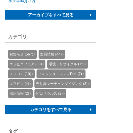
2026年04月 (12)
アーカイブをすべて見る
カテゴリ
お知らせ (567)
製品情報 (44)
エフピコフェア (30)
環境・リサイクル (15)
エフコミ (10)
フレッシュ・レンジDeli (7)
エフピコ (4)
売り場マーチャンダイジング (3)
採用情報 (2)
ピコザウルス (2)
カテゴリをすべて見る
タグ