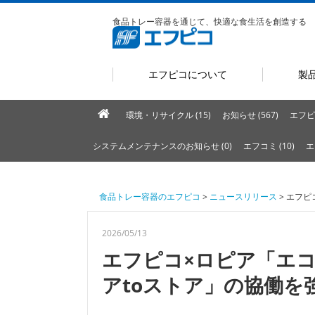
食品トレー容器を通じて、快適な食生活を創造する
エフピコについて
製
環境・リサイクル (15)
お知らせ (567)
エフピ
システムメンテナンスのお知らせ (0)
エフコミ (10)
エ
食品トレー容器のエフピコ
>
ニュースリリース
> エフ
2026/05/13
エフピコ×ロピア「エ
アtoストア」の協働を