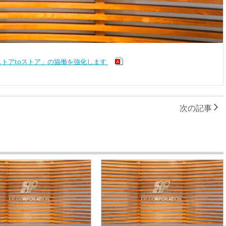
トアtoストア」の協働を強化します
次の記事