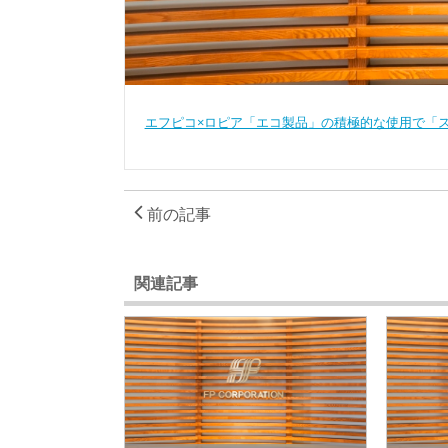
エフピコ×ロピア「エコ製品」の積極的な使用で「ス
前の記事
関連記事