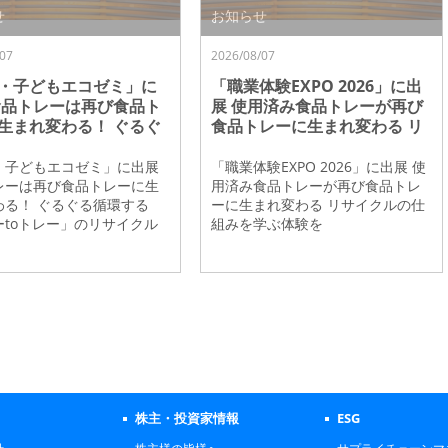
せ
お知らせ
07
2026/08/07
・子どもエコゼミ」に
「職業体験EXPO 2026」に出
食品トレーは再び食品ト
展 使用済み食品トレーが再び
生まれ変わる！ ぐるぐ
食品トレーに生まれ変わる リ
する「トレーtoトレ
サイクルの仕組みを学ぶ体験
リサイクルを紹介
を
・子どもエコゼミ」に出展
「職業体験EXPO 2026」に出展 使
レーは再び食品トレーに生
用済み食品トレーが再び食品トレ
わる！ ぐるぐる循環する
ーに生まれ変わる リサイクルの仕
ーtoトレー」のリサイクル
組みを学ぶ体験を
株主・投資家情報
ESG