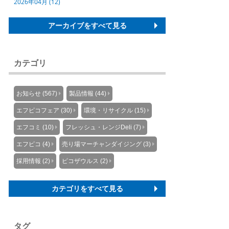
2026年04月 (12)
アーカイブをすべて見る
カテゴリ
お知らせ (567)
製品情報 (44)
エフピコフェア (30)
環境・リサイクル (15)
エフコミ (10)
フレッシュ・レンジDeli (7)
エフピコ (4)
売り場マーチャンダイジング (3)
採用情報 (2)
ピコザウルス (2)
カテゴリをすべて見る
タグ