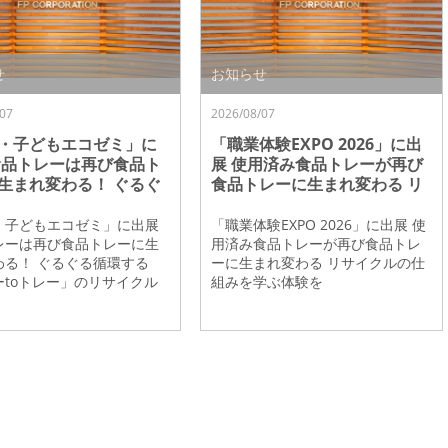
せ
お知らせ
07
2026/08/07
・子どもエコゼミ」に
「職業体験EXPO 2026」に出
食品トレーは再び食品ト
展 使用済み食品トレーが再び
生まれ変わる！ ぐるぐ
食品トレーに生まれ変わる リ
する「トレーtoトレ
サイクルの仕組みを学ぶ体験
リサイクルを紹介
を
・子どもエコゼミ」に出展
「職業体験EXPO 2026」に出展 使
レーは再び食品トレーに生
用済み食品トレーが再び食品トレ
わる！ ぐるぐる循環する
ーに生まれ変わる リサイクルの仕
ーtoトレー」のリサイクル
組みを学ぶ体験を