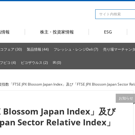
品情報
株主・投資家情報
ESG
コフェア (30)
製品情報 (44)
フレッシュ・レンジDeli (7)
売り場マーチャンダイ
フピコ (4)
ピコザウルス (2)
IR (0)
指数「FTSE JPX Blossom Japan Index」及び「FTSE JPX Blossom Japan Secto
お知らせ
Blossom Japan Index」及び
pan Sector Relative Index」