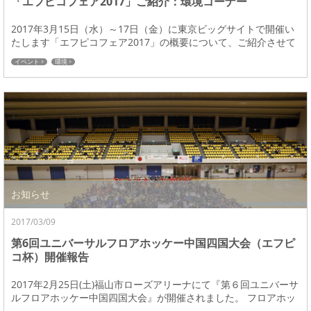
「エフピコフェア2017」ご紹介：環境コーナー
2017年3月15日（水）～17日（金）に東京ビッグサイトで開催い
たします「エフピコフェア2017」の概要について、ご紹介させて
頂きます。 エフピコフェアでは新...
イベント
環境
お知らせ
2017/03/09
第6回ユニバーサルフロアホッケー中国四国大会（エフピ
コ杯）開催報告
2017年2月25日(土)福山市ローズアリーナにて『第６回ユニバーサ
ルフロアホッケー中国四国大会』が開催されました。 フロアホッ
ケーは、年齢・性別・障がいの有無...