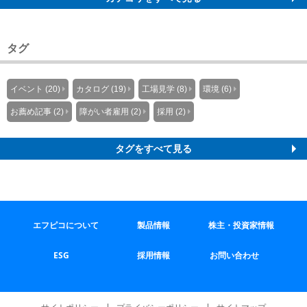
タグ
イベント (20)
カタログ (19)
工場見学 (8)
環境 (6)
お薦め記事 (2)
障がい者雇用 (2)
採用 (2)
タグをすべて見る
エフピコについて
製品情報
株主・投資家情報
ESG
採用情報
お問い合わせ