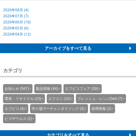
2026年08月 (4)
2026年07月 (7)
2026年06月 (10)
2026年05月 (6)
2026年04月 (12)
アーカイブをすべて見る
カテゴリ
お知らせ (567)
製品情報 (44)
エフピコフェア (30)
環境・リサイクル (15)
エフコミ (10)
フレッシュ・レンジDeli (7)
エフピコ (4)
売り場マーチャンダイジング (3)
採用情報 (2)
ピコザウルス (2)
カテゴリをすべて見る