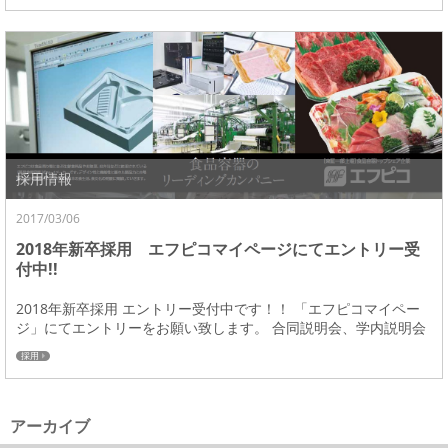
採用情報
2017/03/06
2018年新卒採用 エフピコマイページにてエントリー受
付中!!
2018年新卒採用 エントリー受付中です！！ 「エフピコマイペー
ジ」にてエントリーをお願い致します。 合同説明会、学内説明会
にも参加します！ 「エフピコの魅力」...
採用
アーカイブ