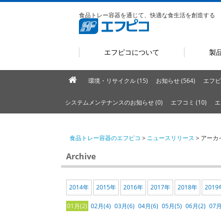
食品トレー容器を通じて、快適な食生活を創造する
エフピコについて
製
環境・リサイクル (15)
お知らせ (564)
エフピ
システムメンテナンスのお知らせ (0)
エフコミ (10)
エ
食品トレー容器のエフピコ
>
ニュースリリース
> アーカ
Archive
2014年
2015年
2016年
2017年
2018年
2019
01月(2)
02月(4)
03月(6)
04月(6)
05月(5)
06月(2)
07月