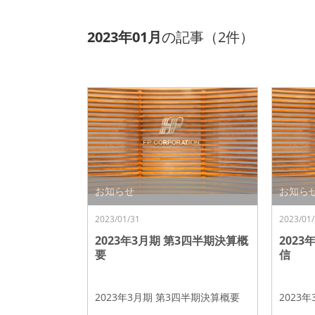
2023年01月
の記事（2件）
お知らせ
お知ら
2023/01/31
2023/01/
2023年3月期 第3四半期決算概
202
要
信
2023年3月期 第3四半期決算概要
2023