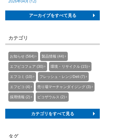
2026年04月 (12)
アーカイブをすべて見る
カテゴリ
お知らせ (564)
製品情報 (44)
エフピコフェア (30)
環境・リサイクル (15)
エフコミ (10)
フレッシュ・レンジDeli (7)
エフピコ (4)
売り場マーチャンダイジング (3)
採用情報 (2)
ピコザウルス (2)
カテゴリをすべて見る
タグ