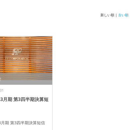
新しい順 |
古い順
せ
31
3年3月期 第3四半期決算短
年3月期 第3四半期決算短信