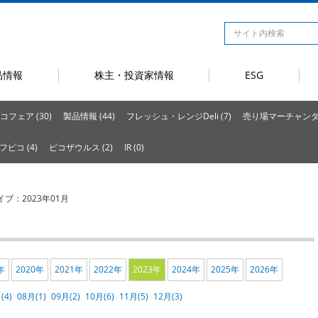
品情報
株主・投資家情報
ESG
コフェア (30)
製品情報 (44)
フレッシュ・レンジDeli (7)
売り場マーチャンダイ
フピコ (4)
ピコザウルス (2)
IR (0)
イブ：2023年01月
年
2020年
2021年
2022年
2023年
2024年
2025年
2026年
(4)
08月(1)
09月(2)
10月(6)
11月(5)
12月(3)