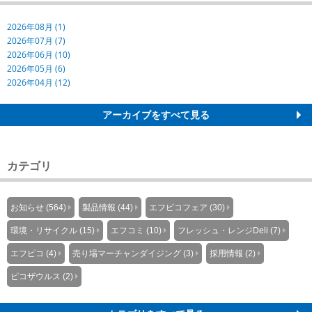
2026年08月 (1)
2026年07月 (7)
2026年06月 (10)
2026年05月 (6)
2026年04月 (12)
アーカイブをすべて見る
カテゴリ
お知らせ (564)
製品情報 (44)
エフピコフェア (30)
環境・リサイクル (15)
エフコミ (10)
フレッシュ・レンジDeli (7)
エフピコ (4)
売り場マーチャンダイジング (3)
採用情報 (2)
ピコザウルス (2)