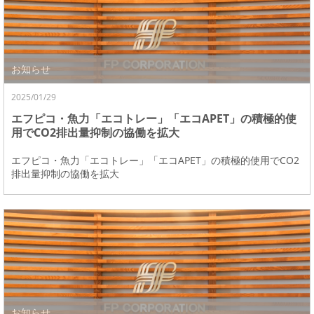
お知らせ
2025/01/29
エフピコ・魚力「エコトレー」「エコAPET」の積極的使
用でCO2排出量抑制の協働を拡大
エフピコ・魚力「エコトレー」「エコAPET」の積極的使用でCO2
排出量抑制の協働を拡大
お知らせ