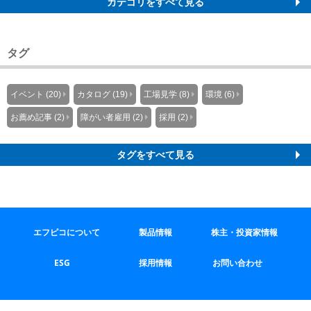
カテゴリをすべて見る
タグ
イベント (20)
カタログ (19)
工場見学 (8)
環境 (6)
お薦め記事 (2)
障がい者雇用 (2)
採用 (2)
タグをすべて見る
エフピコについて
製品情報
株主・投資家情報
ESG
採用情報
お問い合わせ