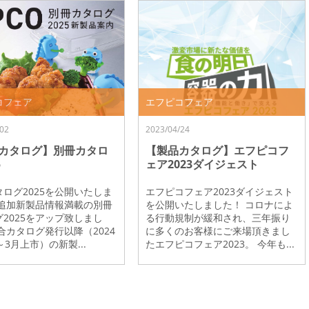
コフェア
エフピコフェア
02
2023/04/24
カタログ】別冊カタロ
【製品カタログ】エフピコフ
5
ェア2023ダイジェスト
ログ2025を公開いたしま
エフピコフェア2023ダイジェスト
 追加新製品情報満載の別冊
を公開いたしました！ コロナによ
2025をアップ致しまし
る行動規制が緩和され、三年振り
合カタログ発行以降（2024
に多くのお客様にご来場頂きまし
～3月上市）の新製...
たエフピコフェア2023。 今年も...