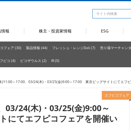
品情報
株主・投資家情報
ESG
コフェア (30)
製品情報 (44)
フレッシュ・レンジDeli (7)
売り場マーチャンダイ
フピコ (4)
ピコザウルス (2)
IR (0)
3(水)11:00～17:00、03/24(木)・03/25(金)9:00～17:00 東京ビッグサイト
エフピコフェア
0、03/24(木)・03/25(金)9:00～
サイトにてエフピコフェアを開催い