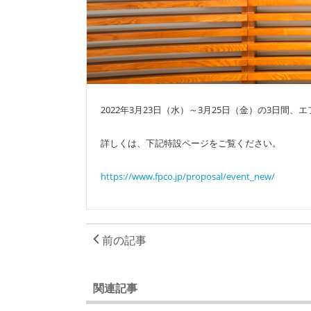
2022年3月23日（水）～3月25日（金）の3日
詳しくは、下記特設ページをご覧ください。
https://www.fpco.jp/proposal/event_new/
前の記事
関連記事