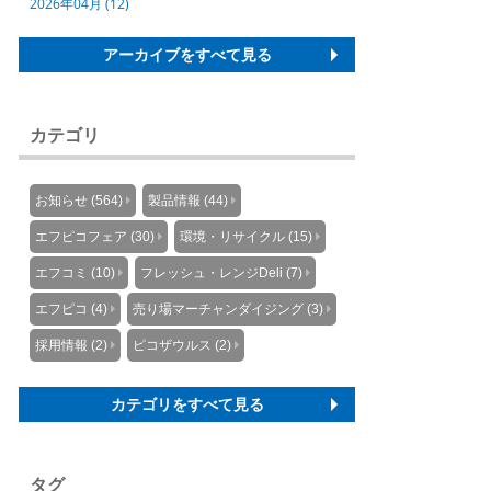
2026年04月 (12)
アーカイブをすべて見る
カテゴリ
お知らせ (564)
製品情報 (44)
エフピコフェア (30)
環境・リサイクル (15)
エフコミ (10)
フレッシュ・レンジDeli (7)
エフピコ (4)
売り場マーチャンダイジング (3)
採用情報 (2)
ピコザウルス (2)
カテゴリをすべて見る
タグ