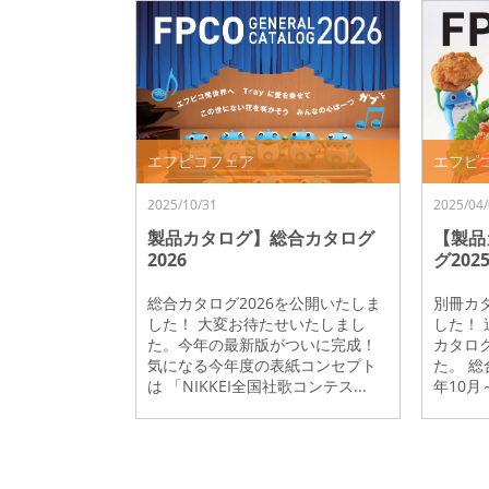
エフピコフェア
エフピ
2025/10/31
2025/04/
製品カタログ】総合カタログ
【製品
2026
グ202
総合カタログ2026を公開いたしま
別冊カタ
した！ 大変お待たせいたしまし
した！
た。今年の最新版がついに完成！
カタログ
気になる今年度の表紙コンセプト
た。 総
は 「NIKKEI全国社歌コンテス...
年10月